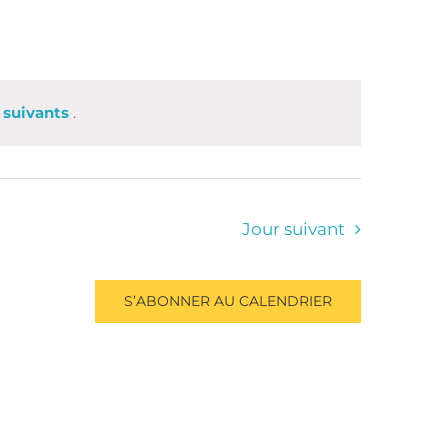
 suivants
.
Jour suivant
S’ABONNER AU CALENDRIER