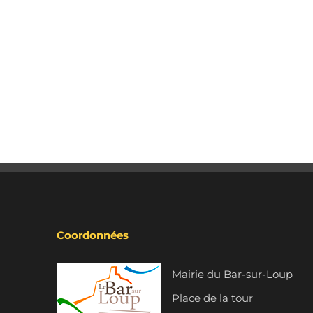
Coordonnées
Mairie du Bar-sur-Loup
Place de la tour