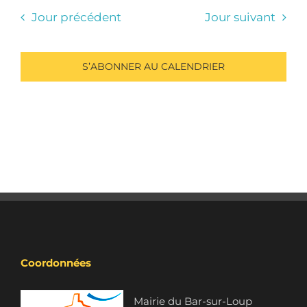
Jour précédent
Jour suivant
S’ABONNER AU CALENDRIER
Coordonnées
Mairie du Bar-sur-Loup