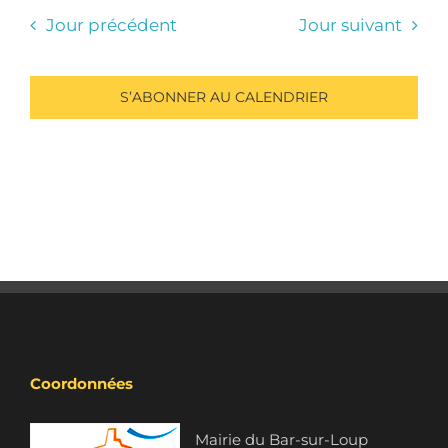
Jour précédent
Jour suivant
S’ABONNER AU CALENDRIER
Coordonnées
Mairie du Bar-sur-Loup