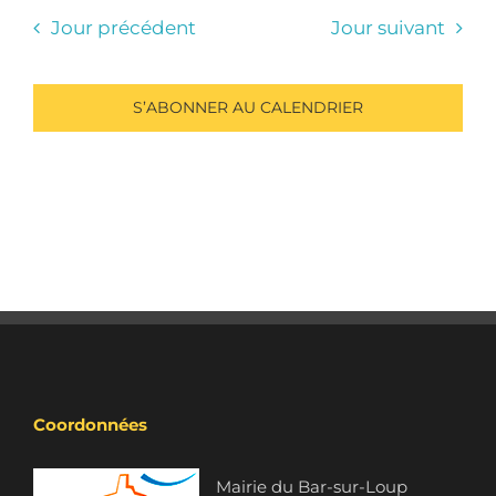
Jour précédent
Jour suivant
S’ABONNER AU CALENDRIER
Coordonnées
Mairie du Bar-sur-Loup