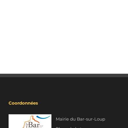
Coordonnées
Mairie du Bar-sur-Loup