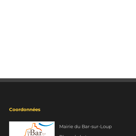
Coordonnées
Mairie du Bar-sur-Loup