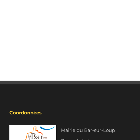
Coordonnées
Mairie du Bar-sur-Loup