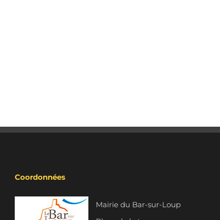
Coordonnées
Mairie du Bar-sur-Loup