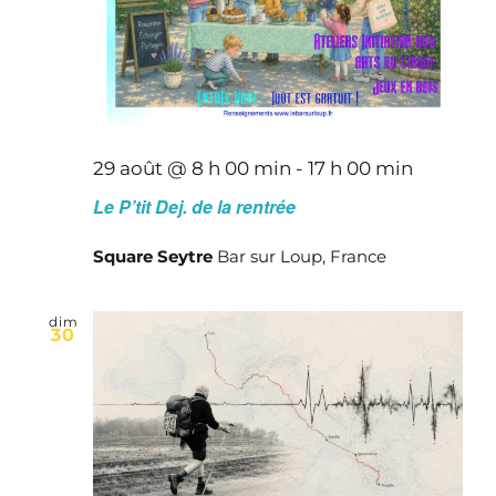
29 août @ 8 h 00 min
-
17 h 00 min
Le P’tit Dej. de la rentrée
Square Seytre
Bar sur Loup, France
dim
30