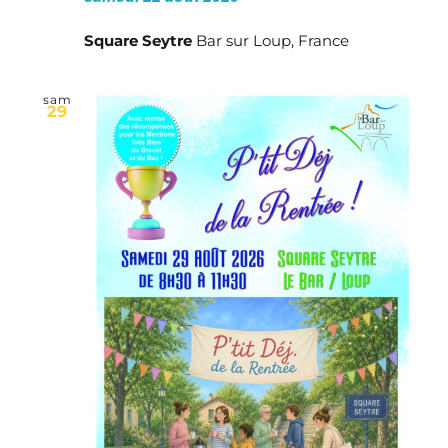
Square Seytre
Bar sur Loup, France
sam
29