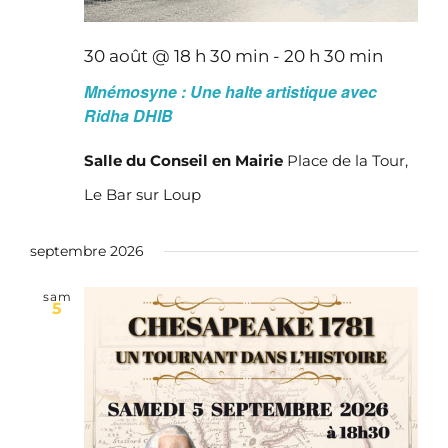
30 août @ 18 h 30 min
-
20 h 30 min
Mnémosyne : Une halte artistique avec
Ridha DHIB
Salle du Conseil en Mairie
Place de la Tour,
Le Bar sur Loup
septembre 2026
sam
5