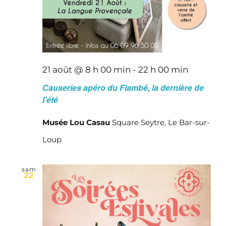
21 août @ 8 h 00 min
-
22 h 00 min
Causeries apéro du Flambé, la dernière de
l’été
Musée Lou Casau
Square Seytre, Le Bar-sur-
Loup
sam
22