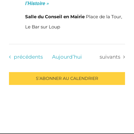
l’Histoire »
Salle du Conseil en Mairie
Place de la Tour,
Le Bar sur Loup
Évènements
Évènements
précédents
Aujourd’hui
suivants
S’ABONNER AU CALENDRIER