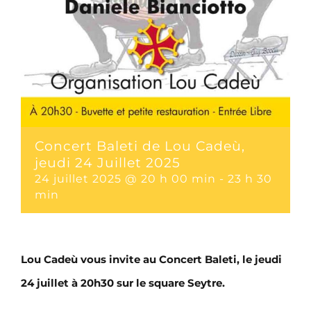
Concert Baleti de Lou Cadeù,
jeudi 24 Juillet 2025
24 juillet 2025 @ 20 h 00 min
-
23 h 30
min
Lou Cadeù vous invite au Concert Baleti, le jeudi
24 juillet à 20h30 sur le square Seytre.