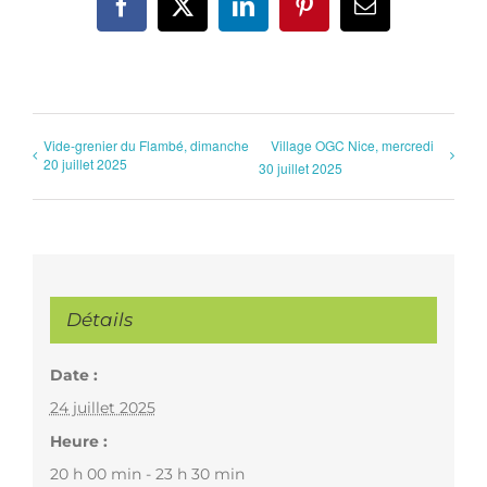
Facebook
X
LinkedIn
Pinterest
Email
Vide-grenier du Flambé, dimanche
Village OGC Nice, mercredi
20 juillet 2025
30 juillet 2025
Détails
Date :
24 juillet 2025
Heure :
20 h 00 min - 23 h 30 min