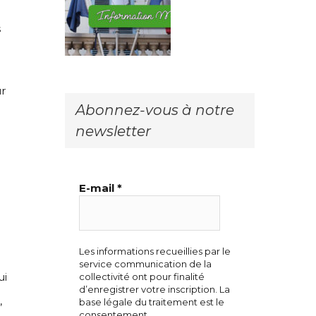
s
ur
Abonnez-vous à notre
newsletter
E-mail
*
Les informations recueillies par le
service communication de la
ui
collectivité ont pour finalité
d’enregistrer votre inscription. La
,
base légale du traitement est le
consentement.