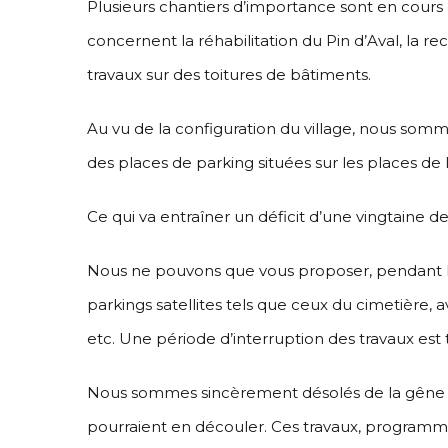
Plusieurs chantiers d’importance sont en cours
concernent la réhabilitation du Pin d’Aval, la 
travaux sur des toitures de bâtiments.
Au vu de la configuration du village, nous sommes
des places de parking situées sur les places de l
Ce qui va entraîner un déficit d’une vingtaine d
Nous ne pouvons que vous proposer, pendant le 
parkings satellites tels que ceux du cimetière,
etc. Une période d’interruption des travaux est
Nous sommes sincèrement désolés de la gêne o
pourraient en découler. Ces travaux, programmés 