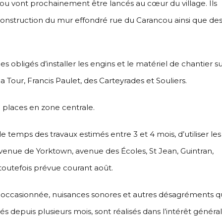
 ou vont prochainement être lancés au cœur du village. Ils
reconstruction du mur effondré rue du Carancou ainsi que de
 obligés d’installer les engins et le matériel de chantier s
a Tour, Francis Paulet, des Carteyrades et Souliers.
e places en zone centrale.
temps des travaux estimés entre 3 et 4 mois, d’utiliser les
 avenue de Yorktown, avenue des Écoles, St Jean, Guintran,
 toutefois prévue courant août.
ccasionnée, nuisances sonores et autres désagréments q
depuis plusieurs mois, sont réalisés dans l’intérêt général