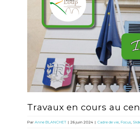
Travaux en cours au cent
Par
Anne BLANCHET
|
26 juin 2024
|
Cadre de vie
,
Focus
,
Slid