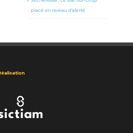
Sécheresse : Le Bar-sur-Loup
placé en niveau d’alerte
Réalisation