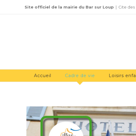
Passer
Site officiel de la mairie du Bar sur Loup
|
Cite des
au
contenu
Accueil
Cadre de vie
Loisirs enf
Voir
l'image
agrandie