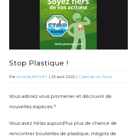
l'image
agrandie
Stop Plastique !
Par
Anne BLANCHET
|
23 août 2022
|
Cadre de vie
,
Focus
Vous adorez vous promener et découvrir de
nouvelles espèces ?
Vous avez hélas aujourd’hui plus de chance de
rencontrer bouteilles de plastique, mégots de