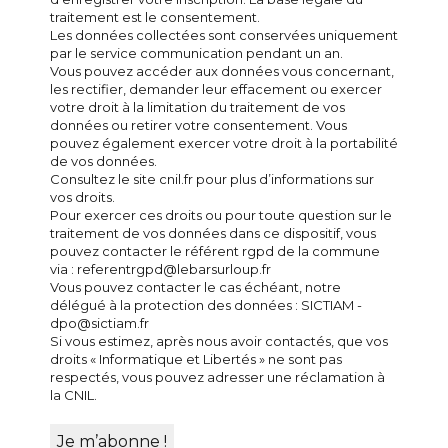
traitement est le consentement.
Les données collectées sont conservées uniquement
par le service communication pendant un an.
Vous pouvez accéder aux données vous concernant,
les rectifier, demander leur effacement ou exercer
votre droit à la limitation du traitement de vos
données ou retirer votre consentement. Vous
pouvez également exercer votre droit à la portabilité
de vos données.
Consultez le site cnil.fr pour plus d’informations sur
vos droits.
Pour exercer ces droits ou pour toute question sur le
traitement de vos données dans ce dispositif, vous
pouvez contacter le référent rgpd de la commune
via : referentrgpd@lebarsurloup.fr
Vous pouvez contacter le cas échéant, notre
délégué à la protection des données : SICTIAM -
dpo@sictiam.fr
Si vous estimez, après nous avoir contactés, que vos
droits « Informatique et Libertés » ne sont pas
respectés, vous pouvez adresser une réclamation à
la CNIL.