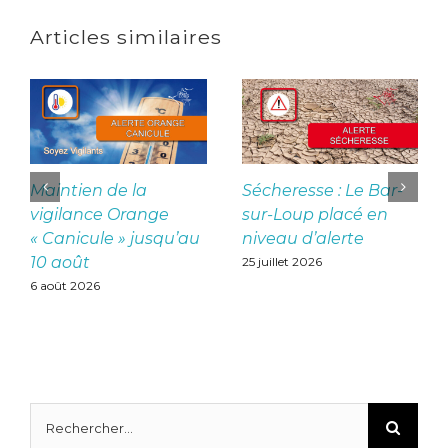
Articles similaires
Maintien de la
Sécheresse : Le Bar-
vigilance Orange
sur-Loup placé en
« Canicule » jusqu’au
niveau d’alerte
10 août
25 juillet 2026
6 août 2026
Rechercher: