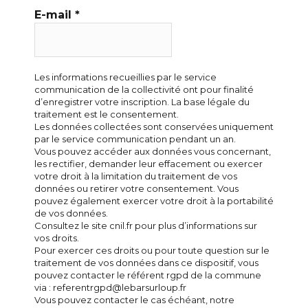
E-mail
*
Les informations recueillies par le service
communication de la collectivité ont pour finalité
d’enregistrer votre inscription. La base légale du
traitement est le consentement.
Les données collectées sont conservées uniquement
par le service communication pendant un an.
Vous pouvez accéder aux données vous concernant,
les rectifier, demander leur effacement ou exercer
votre droit à la limitation du traitement de vos
données ou retirer votre consentement. Vous
pouvez également exercer votre droit à la portabilité
de vos données.
Consultez le site cnil.fr pour plus d’informations sur
vos droits.
Pour exercer ces droits ou pour toute question sur le
traitement de vos données dans ce dispositif, vous
pouvez contacter le référent rgpd de la commune
via : referentrgpd@lebarsurloup.fr
Vous pouvez contacter le cas échéant, notre