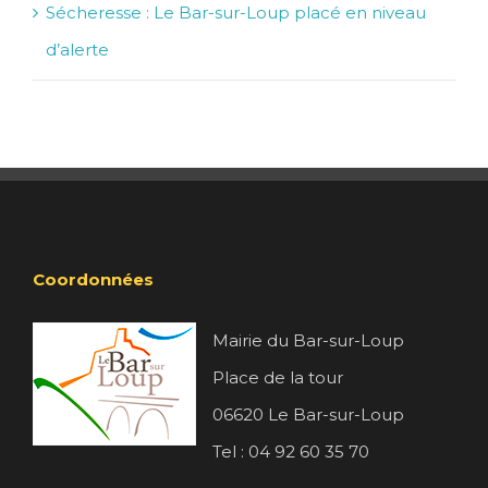
Sécheresse : Le Bar-sur-Loup placé en niveau
d’alerte
Coordonnées
Mairie du Bar-sur-Loup
Place de la tour
06620 Le Bar-sur-Loup
Tel : 04 92 60 35 70