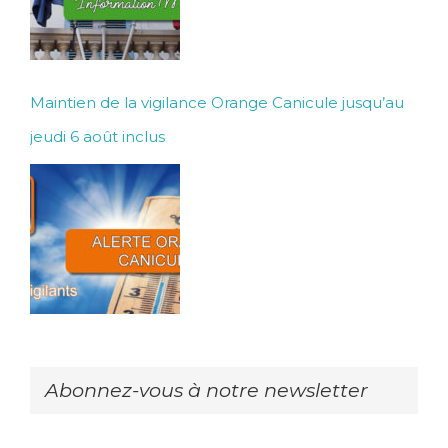
Maintien de la vigilance Orange Canicule jusqu’au
jeudi 6 août inclus
Abonnez-vous à notre newsletter