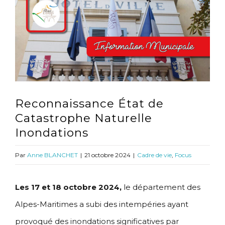
l'image
agrandie
Reconnaissance État de
Catastrophe Naturelle
Inondations
Par
Anne BLANCHET
|
21 octobre 2024
|
Cadre de vie
,
Focus
Les 17 et 18 octobre 2024,
le département des
Alpes-Maritimes a subi des intempéries ayant
provoqué des inondations significatives par