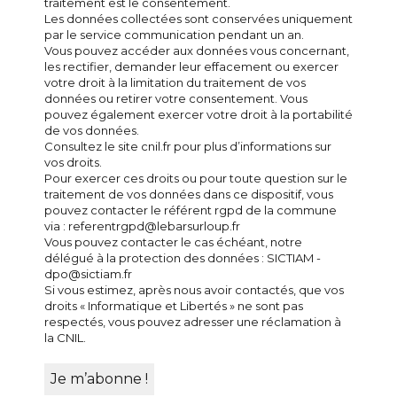
traitement est le consentement.
Les données collectées sont conservées uniquement
par le service communication pendant un an.
Vous pouvez accéder aux données vous concernant,
les rectifier, demander leur effacement ou exercer
votre droit à la limitation du traitement de vos
données ou retirer votre consentement. Vous
pouvez également exercer votre droit à la portabilité
de vos données.
Consultez le site cnil.fr pour plus d’informations sur
vos droits.
Pour exercer ces droits ou pour toute question sur le
traitement de vos données dans ce dispositif, vous
pouvez contacter le référent rgpd de la commune
via : referentrgpd@lebarsurloup.fr
Vous pouvez contacter le cas échéant, notre
délégué à la protection des données : SICTIAM -
dpo@sictiam.fr
Si vous estimez, après nous avoir contactés, que vos
droits « Informatique et Libertés » ne sont pas
respectés, vous pouvez adresser une réclamation à
la CNIL.