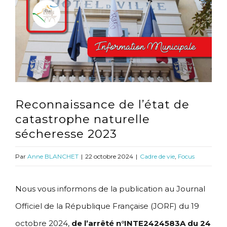
l'image
agrandie
Reconnaissance de l’état de
catastrophe naturelle
sécheresse 2023
Par
Anne BLANCHET
|
22 octobre 2024
|
Cadre de vie
,
Focus
Nous vous informons de la publication au Journal
Officiel de la République Française (JORF) du 19
octobre 2024,
de l’arrêté n°INTE2424583A du 24