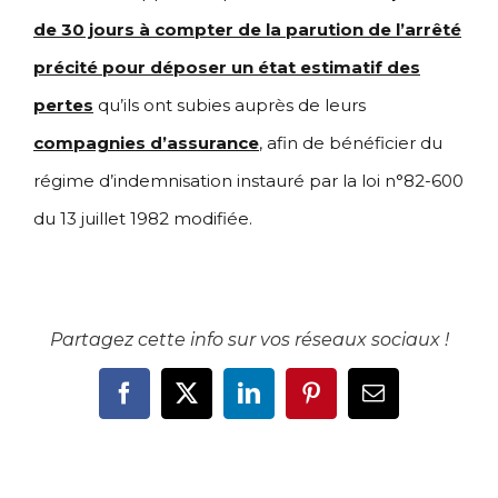
de 30 jours à compter de la parution de l’arrêté
précité pour déposer un état estimatif des
pertes
qu’ils ont subies auprès de leurs
compagnies d’assurance
, afin de bénéficier du
régime d’indemnisation instauré par la loi n°82-600
du 13 juillet 1982 modifiée.
Partagez cette info sur vos réseaux sociaux !
Facebook
X
LinkedIn
Pinterest
Email