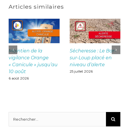
Articles similaires
Maintien de la
Sécheresse : Le Bar-
vigilance Orange
sur-Loup placé en
« Canicule » jusqu’au
niveau d’alerte
10 août
25 juillet 2026
6 août 2026
Rechercher: