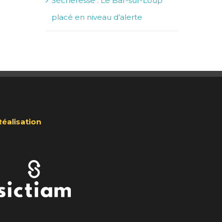
Sécheresse : Le Bar-sur-Loup
placé en niveau d’alerte
Réalisation