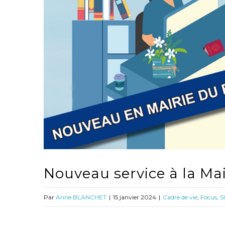
Nouveau service à la Mair
Par
Anne BLANCHET
|
15 janvier 2024
|
Cadre de vie
,
Focus
,
S