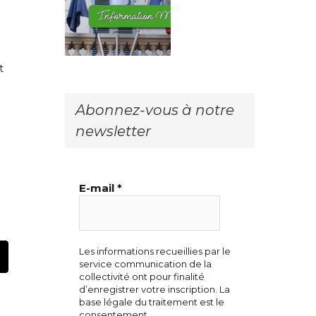
t
Abonnez-vous à notre
newsletter
E-mail
*
Les informations recueillies par le
t
mail
service communication de la
collectivité ont pour finalité
d’enregistrer votre inscription. La
base légale du traitement est le
consentement.