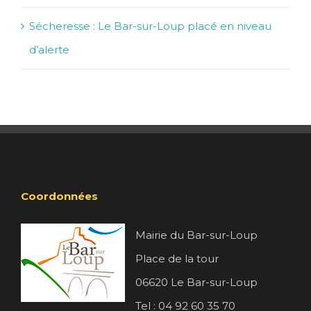
Sécheresse : Le Bar-sur-Loup placé en niveau
d’alerte
Coordonnées
Mairie du Bar-sur-Loup
Place de la tour
06620 Le Bar-sur-Loup
Tel : 04 92 60 35 70