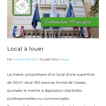
l'image
agrandie
Local à louer
Par
Anne BLANCHET
|
12 juillet 2024
|
Focus
La mairie, propriétaire d’un local d’une superficie
de 30m², situé 350 avenue Amiral de Grasse,
souhaite le mettre à disposition d’activités
professionnelles ou commerciales.