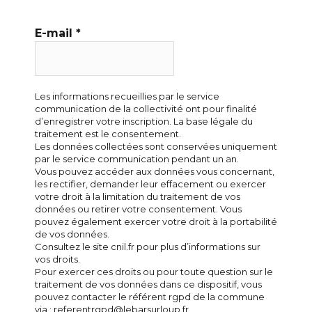
E-mail
*
Les informations recueillies par le service
communication de la collectivité ont pour finalité
d’enregistrer votre inscription. La base légale du
traitement est le consentement.
Les données collectées sont conservées uniquement
par le service communication pendant un an.
Vous pouvez accéder aux données vous concernant,
les rectifier, demander leur effacement ou exercer
votre droit à la limitation du traitement de vos
données ou retirer votre consentement. Vous
pouvez également exercer votre droit à la portabilité
de vos données.
Consultez le site cnil.fr pour plus d’informations sur
vos droits.
Pour exercer ces droits ou pour toute question sur le
traitement de vos données dans ce dispositif, vous
pouvez contacter le référent rgpd de la commune
via : referentrgpd@lebarsurloup.fr