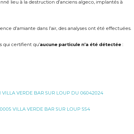
né lieu à la destruction d’anciens algeco, implantés à
bsence d’amiante dans l’air, des analyses ont été effectuées.
qui certifient qu’
aucune particule n’a été détectée
:
V1 VILLA VERDE BAR SUR LOUP DU 06042024
2 0005 VILLA VERDE BAR SUR LOUP SS4