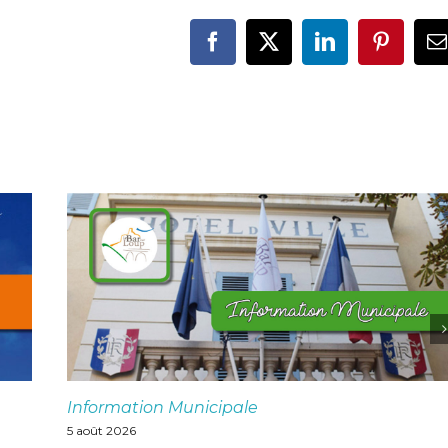
Facebook
X
LinkedIn
Pinteres
E
Information Municipale
5 août 2026