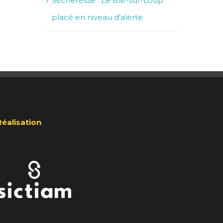
Sécheresse : Le Bar-sur-Loup
placé en niveau d’alerte
Réalisation