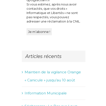
25 juillet 2026
Si vous estimez, après nous avoir
contactés, que vos droits «
Informatique et Libertés » ne sont
pas respectés, vous pouvez
adresser une réclamation à la CNIL.
Articles récents
Maintien de la vigilance Orange
« Canicule » jusqu’au 10 août
Information Municipale