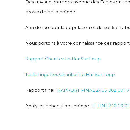
Des travaux entrepris avenue des Écoles ont don
proximité de la crèche.
Afin de rassurer la population et de vérifier l’a
Nous portons à votre connaissance ces rapports 
Rapport Chantier Le Bar Sur Loup
Tests Lingettes Chantier Le Bar Sur Loup
Rapport final :
RAPPORT FINAL 2403 062 001 
Analyses échantillons crèche :
IT LIN1 2403 06