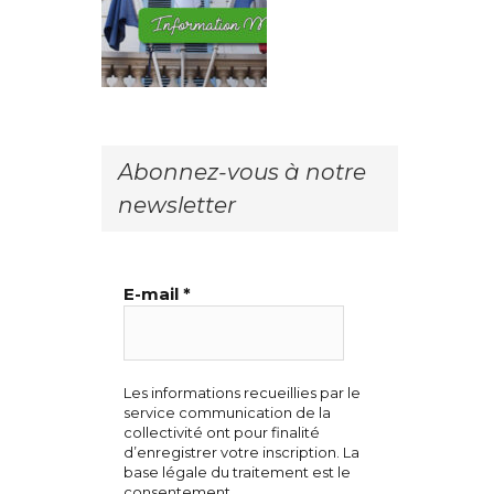
Abonnez-vous à notre
newsletter
E-mail
*
Les informations recueillies par le
service communication de la
collectivité ont pour finalité
d’enregistrer votre inscription. La
base légale du traitement est le
consentement.