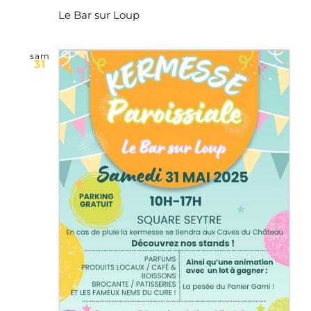
Le Bar sur Loup
sam
31