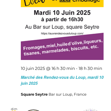
10 juin 2025 @ 16 h 30 min
-
18 h 30 min
Marché des Rendez-vous du Loup, mardi 10
juin 2025
Square Seytre
Bar sur Loup, France
dim