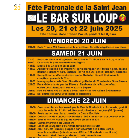
ven
20