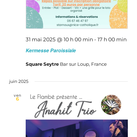
31 mai 2025 @ 10 h 00 min
-
17 h 00 min
Kermesse Paroissiale
Square Seytre
Bar sur Loup, France
juin 2025
ven
6