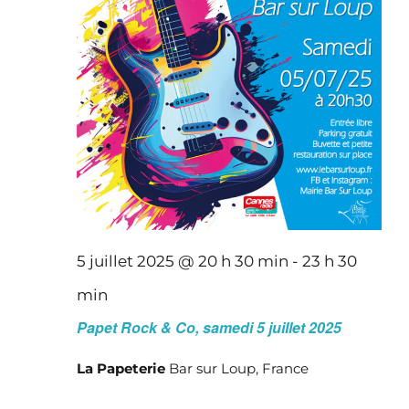
5 juillet 2025 @ 20 h 30 min
-
23 h 30
min
Papet Rock & Co, samedi 5 juillet 2025
La Papeterie
Bar sur Loup, France