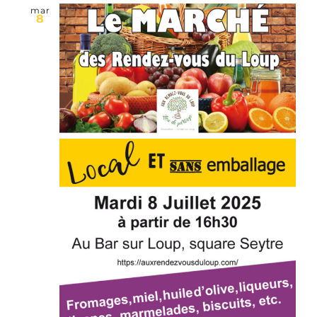
mar
8