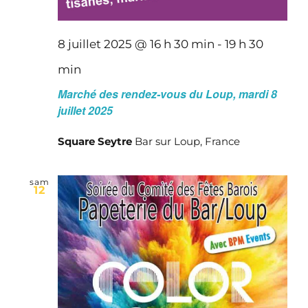
8 juillet 2025 @ 16 h 30 min
-
19 h 30
min
Marché des rendez-vous du Loup, mardi 8
juillet 2025
Square Seytre
Bar sur Loup, France
sam
12