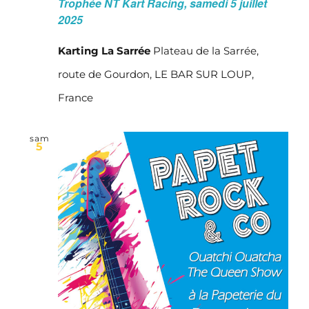
Trophée NT Kart Racing, samedi 5 juillet
2025
Karting La Sarrée
Plateau de la Sarrée,
route de Gourdon, LE BAR SUR LOUP,
France
sam
5