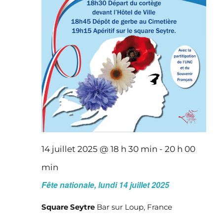
14 juillet 2025 @ 18 h 30 min
-
20 h 00
min
Fête nationale, lundi 14 juillet 2025
Square Seytre
Bar sur Loup, France