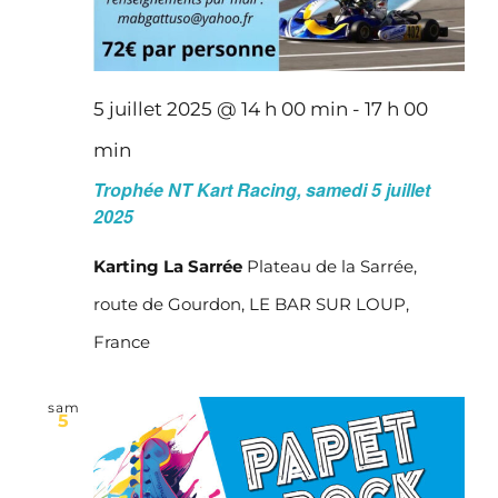
5 juillet 2025 @ 14 h 00 min
-
17 h 00
min
Trophée NT Kart Racing, samedi 5 juillet
2025
Karting La Sarrée
Plateau de la Sarrée,
route de Gourdon, LE BAR SUR LOUP,
France
sam
5