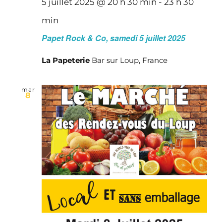
5 juillet 2025 @ 20 h 30 min
-
23 h 30
min
Papet Rock & Co, samedi 5 juillet 2025
La Papeterie
Bar sur Loup, France
mar
8