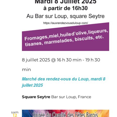
8 juillet 2025 @ 16 h 30 min
-
19 h 30
min
Marché des rendez-vous du Loup, mardi 8
juillet 2025
Square Seytre
Bar sur Loup, France
sam
12