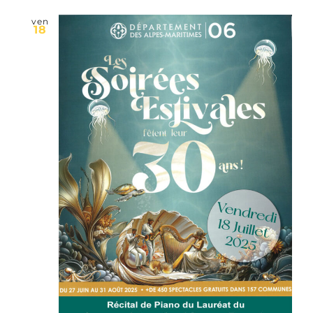
ven
18