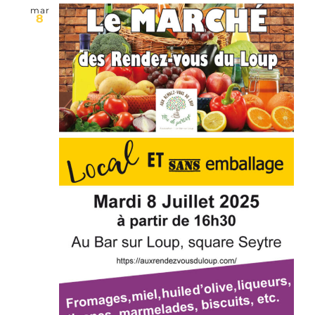
mar
8