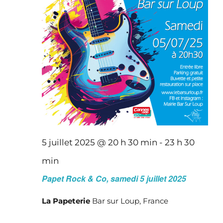
5 juillet 2025 @ 20 h 30 min
-
23 h 30
min
Papet Rock & Co, samedi 5 juillet 2025
La Papeterie
Bar sur Loup, France