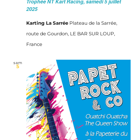
Trophée NT Kart Racing, samedi 5 juillet
2025
Karting La Sarrée
Plateau de la Sarrée,
route de Gourdon, LE BAR SUR LOUP,
France
sam
5