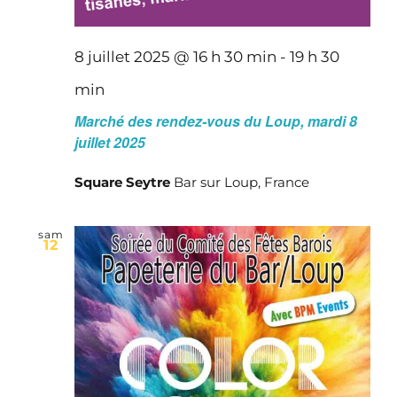
8 juillet 2025 @ 16 h 30 min
-
19 h 30
min
Marché des rendez-vous du Loup, mardi 8
juillet 2025
Square Seytre
Bar sur Loup, France
sam
12