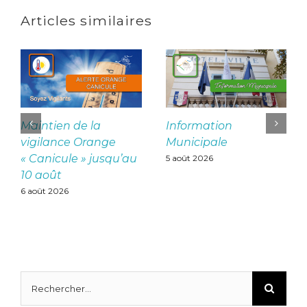
Articles similaires
Maintien de la
Information
vigilance Orange
Municipale
« Canicule » jusqu’au
5 août 2026
10 août
6 août 2026
Rechercher: