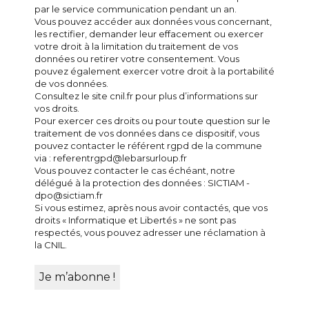
par le service communication pendant un an.
Vous pouvez accéder aux données vous concernant,
les rectifier, demander leur effacement ou exercer
votre droit à la limitation du traitement de vos
données ou retirer votre consentement. Vous
pouvez également exercer votre droit à la portabilité
de vos données.
Consultez le site cnil.fr pour plus d’informations sur
vos droits.
Pour exercer ces droits ou pour toute question sur le
traitement de vos données dans ce dispositif, vous
pouvez contacter le référent rgpd de la commune
via : referentrgpd@lebarsurloup.fr
Vous pouvez contacter le cas échéant, notre
délégué à la protection des données : SICTIAM -
dpo@sictiam.fr
Si vous estimez, après nous avoir contactés, que vos
droits « Informatique et Libertés » ne sont pas
respectés, vous pouvez adresser une réclamation à
la CNIL.