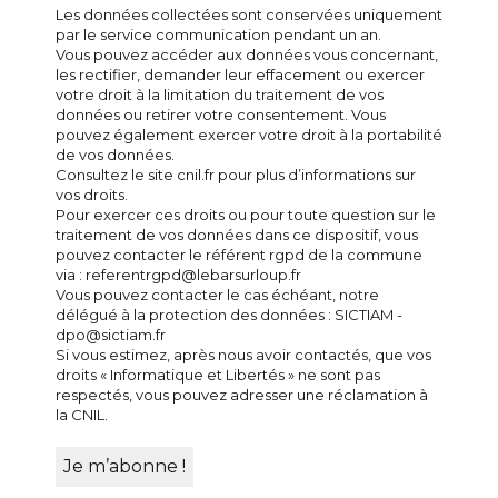
Les données collectées sont conservées uniquement
par le service communication pendant un an.
Vous pouvez accéder aux données vous concernant,
les rectifier, demander leur effacement ou exercer
votre droit à la limitation du traitement de vos
données ou retirer votre consentement. Vous
pouvez également exercer votre droit à la portabilité
de vos données.
Consultez le site cnil.fr pour plus d’informations sur
vos droits.
Pour exercer ces droits ou pour toute question sur le
traitement de vos données dans ce dispositif, vous
pouvez contacter le référent rgpd de la commune
via : referentrgpd@lebarsurloup.fr
Vous pouvez contacter le cas échéant, notre
délégué à la protection des données : SICTIAM -
dpo@sictiam.fr
Si vous estimez, après nous avoir contactés, que vos
droits « Informatique et Libertés » ne sont pas
respectés, vous pouvez adresser une réclamation à
la CNIL.