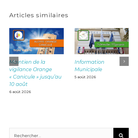
Articles similaires
Maintien de la
Information
vigilance Orange
Municipale
« Canicule » jusqu’au
5 août 2026
10 août
6 août 2026
Rechercher: