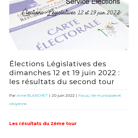
l'image
agrandie
Élections Législatives des
dimanches 12 et 19 juin 2022 :
les résultats du second tour
Par
Anne BLANCHET
|
20 juin 2022
|
Focus
,
Vie municipale et
citoyenne
Les résultats du 2ème tour