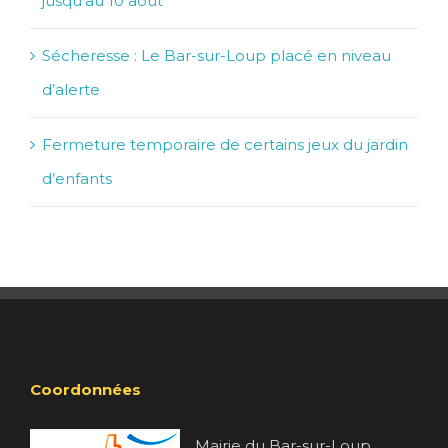
jusqu’au 10 août
Sécheresse : Le Bar-sur-Loup placé en niveau
d’alerte
Fermeture temporaire de certains jeux du jardin
d’enfants
Coordonnées
Mairie du Bar-sur-Loup