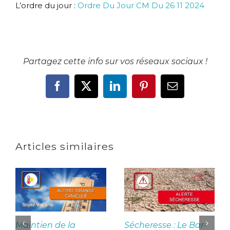
L’ordre du jour :
Ordre Du Jour CM Du 26 11 2024
Partagez cette info sur vos réseaux sociaux !
Facebook
X
LinkedIn
Pinterest
Email
Articles similaires
Maintien de la
Sécheresse : Le Bar-