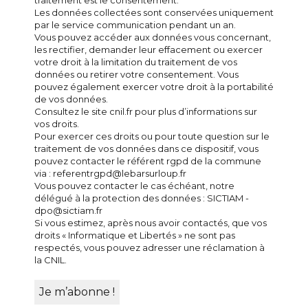
traitement est le consentement.
Les données collectées sont conservées uniquement
par le service communication pendant un an.
Vous pouvez accéder aux données vous concernant,
les rectifier, demander leur effacement ou exercer
votre droit à la limitation du traitement de vos
données ou retirer votre consentement. Vous
pouvez également exercer votre droit à la portabilité
de vos données.
Consultez le site cnil.fr pour plus d’informations sur
vos droits.
Pour exercer ces droits ou pour toute question sur le
traitement de vos données dans ce dispositif, vous
pouvez contacter le référent rgpd de la commune
via : referentrgpd@lebarsurloup.fr
Vous pouvez contacter le cas échéant, notre
délégué à la protection des données : SICTIAM -
dpo@sictiam.fr
Si vous estimez, après nous avoir contactés, que vos
droits « Informatique et Libertés » ne sont pas
respectés, vous pouvez adresser une réclamation à
la CNIL.