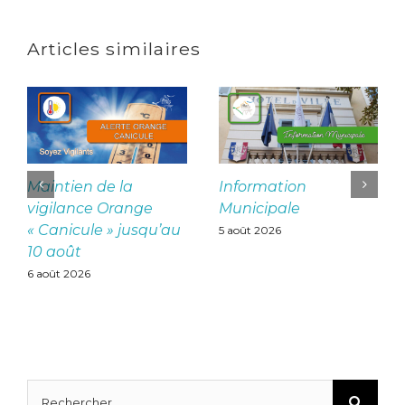
Articles similaires
Maintien de la
Information
vigilance Orange
Municipale
« Canicule » jusqu’au
5 août 2026
10 août
6 août 2026
Rechercher: