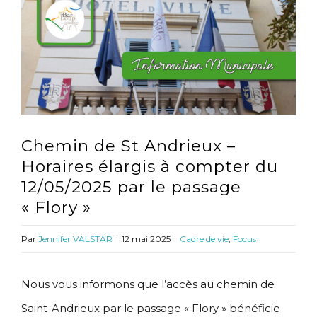
l'image
agrandie
Chemin de St Andrieux –
Horaires élargis à compter du
12/05/2025 par le passage
« Flory »
Par
Jennifer VALSTAR
|
12 mai 2025
|
Cadre de vie
,
Focus
Nous vous informons que l’accès au chemin de
Saint-Andrieux par le passage « Flory » bénéficie