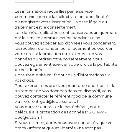
Les informations recueillies par le service
communication de la collectivité ont pour finalité
d’enregistrer votre inscription. La base légale du
traitement est le consentement.
Les données collectées sont conservées uniquement
par le service communication pendant un an.
Vous pouvez accéder aux données vous concernant,
les rectifier, demander leur effacement ou exercer
votre droit à la limitation du traitement de vos
données ou retirer votre consentement. Vous
pouvez également exercer votre droit à la portabilité
de vos données.
Consultez le site cnil.fr pour plus d’informations sur
vos droits.
Pour exercer ces droits ou pour toute question sur le
traitement de vos données dans ce dispositif, vous
pouvez contacter le référent rgpd de la commune
via : referentrgpd@lebarsurloup.fr
Vous pouvez contacter le cas échéant, notre
délégué à la protection des données : SICTIAM -
dpo@sictiam.fr
Si vous estimez, après nous avoir contactés, que vos
droits « Informatique et Libertés » ne sont pas