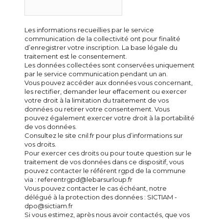
Les informations recueillies par le service
communication de la collectivité ont pour finalité
d’enregistrer votre inscription. La base légale du
traitement est le consentement.
Les données collectées sont conservées uniquement
par le service communication pendant un an.
Vous pouvez accéder aux données vous concernant,
les rectifier, demander leur effacement ou exercer
votre droit à la limitation du traitement de vos
données ou retirer votre consentement. Vous
pouvez également exercer votre droit à la portabilité
de vos données.
Consultez le site cnil.fr pour plus d’informations sur
vos droits.
Pour exercer ces droits ou pour toute question sur le
traitement de vos données dans ce dispositif, vous
pouvez contacter le référent rgpd de la commune
via : referentrgpd@lebarsurloup.fr
Vous pouvez contacter le cas échéant, notre
délégué à la protection des données : SICTIAM -
dpo@sictiam.fr
Si vous estimez, après nous avoir contactés, que vos