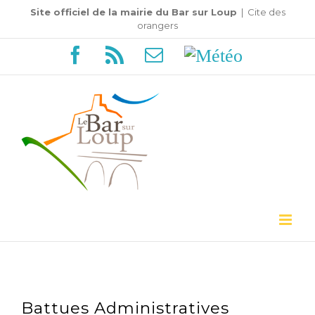
Passer
Site officiel de la mairie du Bar sur Loup
|
Cite des
orangers
au
Facebook
Rss
Email
Météo
contenu
Battues Administratives