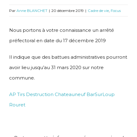
Par
Anne BLANCHET
|
20 décembre 2019
|
Cadre de vie
,
Focus
Nous portons à votre connaissance un arrêté
préfectoral en date du 17 décembre 2019
Il indique que des battues administratives pourront
avoir lieu jusqu’au 31 mars 2020 sur notre
commune.
AP Tirs Destruction Chateauneuf BarSurLoup
Rouret