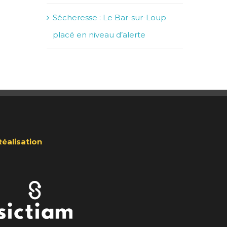
Sécheresse : Le Bar-sur-Loup
placé en niveau d’alerte
Réalisation