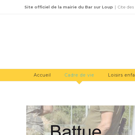
Passer
Site officiel de la mairie du Bar sur Loup
|
Cite des
au
contenu
Accueil
Cadre de vie
Loisirs enf
Voir
l'image
agrandie