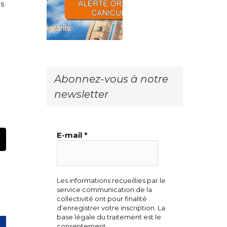
es
Abonnez-vous à notre
newsletter
E-mail
*
t
mail
Les informations recueillies par le
service communication de la
collectivité ont pour finalité
d’enregistrer votre inscription. La
base légale du traitement est le
consentement.