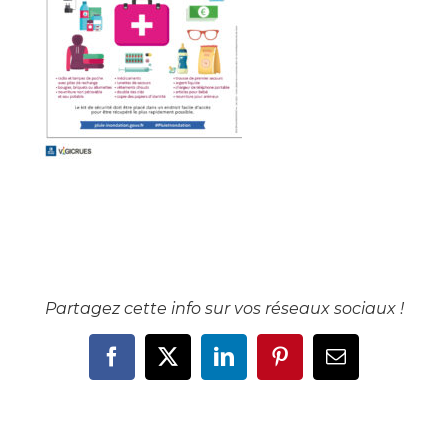
Partagez cette info sur vos réseaux sociaux !
Facebook
X
LinkedIn
Pinterest
Email