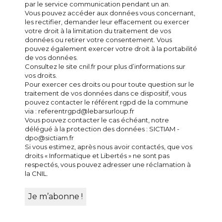
par le service communication pendant un an.
Vous pouvez accéder aux données vous concernant,
les rectifier, demander leur effacement ou exercer
votre droit à la limitation du traitement de vos
données ou retirer votre consentement. Vous
pouvez également exercer votre droit à la portabilité
de vos données.
Consultez le site cnil.fr pour plus d’informations sur
vos droits.
Pour exercer ces droits ou pour toute question sur le
traitement de vos données dans ce dispositif, vous
pouvez contacter le référent rgpd de la commune
via : referentrgpd@lebarsurloup.fr
Vous pouvez contacter le cas échéant, notre
délégué à la protection des données : SICTIAM -
dpo@sictiam.fr
Si vous estimez, après nous avoir contactés, que vos
droits « Informatique et Libertés » ne sont pas
respectés, vous pouvez adresser une réclamation à
la CNIL.