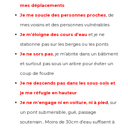
mes déplacements
Je me soucie des personnes proches
, de
mes voisins et des personnes vulnérables
Je m’éloigne des cours d’eau
et je ne
stationne pas sur les berges ou les ponts
Je ne sors pas
, je m’abrite dans un bâtiment
et surtout pas sous un arbre pour éviter un
coup de foudre
Je ne descends pas dans les sous-sols et
je me réfugie en hauteur
Je ne m’engage ni en voiture, ni à pied
, sur
un pont submersible, gué, passage
souterrain…Moins de 30cm d’eau suffisent à