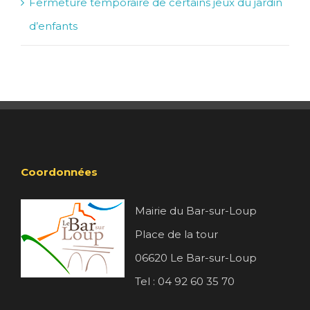
Fermeture temporaire de certains jeux du jardin
d’enfants
Coordonnées
Mairie du Bar-sur-Loup
Place de la tour
06620 Le Bar-sur-Loup
Tel : 04 92 60 35 70