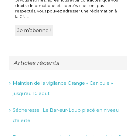
Si vous estimez, après nous avoir contactés, que vos
droits « Informatique et Libertés » ne sont pas
respectés, vous pouvez adresser une réclamation à
la CNIL.
Articles récents
Maintien de la vigilance Orange « Canicule »
jusqu’au 10 août
Sécheresse : Le Bar-sur-Loup placé en niveau
d’alerte