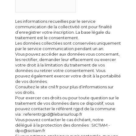
Les informations recueillies par le service
communication de la collectivité ont pour finalité
d’enregistrer votre inscription. La base légale du
traitement est le consentement.
Les données collectées sont conservées uniquement
par le service communication pendant un an.
Vous pouvez accéder aux données vous concernant,
les rectifier, demander leur effacement ou exercer
votre droit à la limitation du traitement de vos
données ou retirer votre consentement. Vous
pouvez également exercer votre droit à la portabilité
de vos données.
Consultez le site cnil.fr pour plus d’informations sur
vos droits.
Pour exercer ces droits ou pour toute question sur le
traitement de vos données dans ce dispositif, vous
pouvez contacter le référent rgpd de la commune
via : referentrgpd@lebarsurloup.fr
Vous pouvez contacter le cas échéant, notre
délégué à la protection des données : SICTIAM -
dpo@sictiam.fr