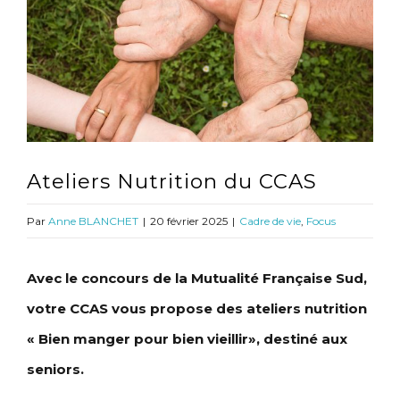
l'image
agrandie
Ateliers Nutrition du CCAS
Par
Anne BLANCHET
|
20 février 2025
|
Cadre de vie
,
Focus
Avec le concours de la Mutualité Française Sud,
votre CCAS vous propose des ateliers nutrition
« Bien manger pour bien vieillir», destiné aux
seniors.