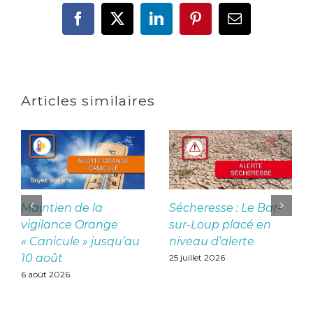
Facebook
X
LinkedIn
Pinterest
Email
Articles similaires
Maintien de la
Sécheresse : Le Bar-
vigilance Orange
sur-Loup placé en
« Canicule » jusqu’au
niveau d’alerte
10 août
25 juillet 2026
6 août 2026