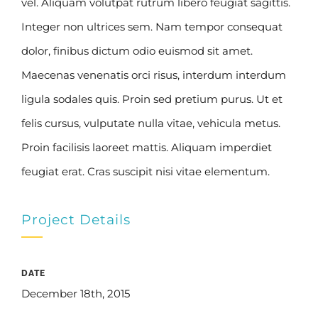
vel. Aliquam volutpat rutrum libero feugiat sagittis.
Integer non ultrices sem. Nam tempor consequat
dolor, finibus dictum odio euismod sit amet.
Maecenas venenatis orci risus, interdum interdum
ligula sodales quis. Proin sed pretium purus. Ut et
felis cursus, vulputate nulla vitae, vehicula metus.
Proin facilisis laoreet mattis. Aliquam imperdiet
feugiat erat. Cras suscipit nisi vitae elementum.
Project Details
DATE
December 18th, 2015