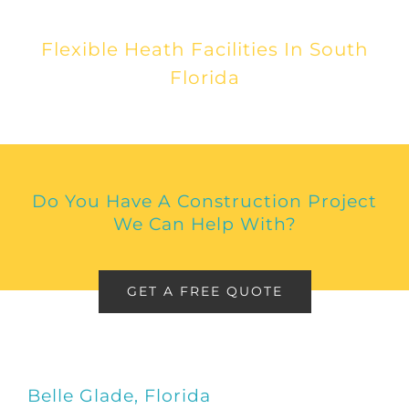
Flexible Heath Facilities In South
Florida
Do You Have A Construction Project
We Can Help With?
GET A FREE QUOTE
Belle Glade, Florida