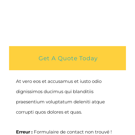
Get A Quote Today
At vero eos et accusamus et iusto odio
dignissimos ducimus qui blanditiis
praesentium voluptatum deleniti atque
corrupti quos dolores et quas.
Erreur :
Formulaire de contact non trouvé !