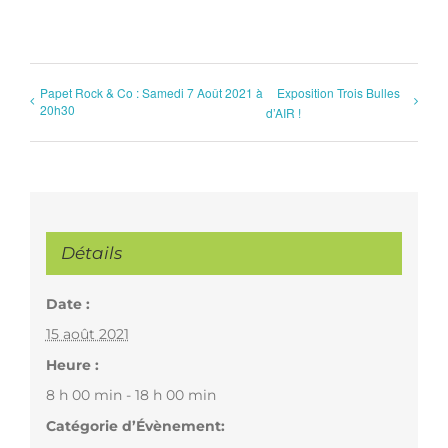
Papet Rock & Co : Samedi 7 Août 2021 à
Exposition Trois Bulles
20h30
d’AIR !
Détails
Date :
15 août 2021
Heure :
8 h 00 min - 18 h 00 min
Catégorie d’Évènement: