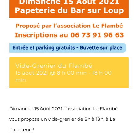
Vide-Grenier du Flambé
15 août 2021 @ 8 h 00 min
-
18 h 00
min
Dimanche 15 Août 2021, l’association Le Flambé
vous propose un vide-grenier de 8h à 18h, à La
Papeterie !