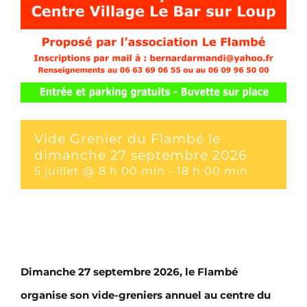
Vide Grenier du Flambé le
dimanche 27 septembre 2026
5 juillet @ 8 h 00 min
-
18 h 00 min
Dimanche 27 septembre 2026, le Flambé
organise son vide-greniers annuel au centre du