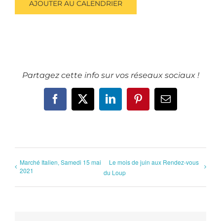
AJOUTER AU CALENDRIER
Partagez cette info sur vos réseaux sociaux !
Facebook
X
LinkedIn
Pinterest
Email
Marché Italien, Samedi 15 mai
Le mois de juin aux Rendez-vous
2021
du Loup