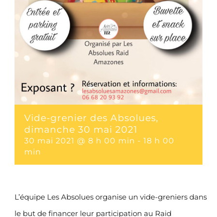
Vide-grenier des Absolues,
dimanche 30 mai 2021
30 mai 2021 @ 8 h 00 min
-
18 h 00
min
L’équipe Les Absolues organise un vide-greniers dans
le but de financer leur participation au Raid