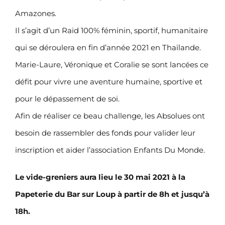
Amazones.
Il s’agit d’un Raid 100% féminin, sportif, humanitaire
qui se déroulera en fin d’année 2021 en Thaïlande.
Marie-Laure, Véronique et Coralie se sont lancées ce
défit pour vivre une aventure humaine, sportive et
pour le dépassement de soi.
Afin de réaliser ce beau challenge, les Absolues ont
besoin de rassembler des fonds pour valider leur
inscription et aider l’association Enfants Du Monde.
Le vide-greniers aura lieu le 30 mai 2021 à la
Papeterie du Bar sur Loup à partir de 8h et jusqu’à
18h.