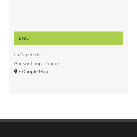
Lieu
La Papeterie
Bar sur Loup
,
France
+ Google Map