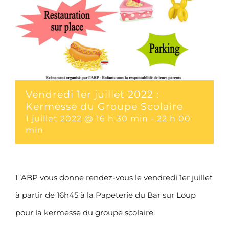
Vendredi 1er juillet 2022 :
Kermesse du Groupe Scolaire
1 juillet 2022 @ 16 h 30 min
-
22 h 00
min
L’ABP vous donne rendez-vous le vendredi 1er juillet
à partir de 16h45 à la Papeterie du Bar sur Loup
pour la kermesse du groupe scolaire.