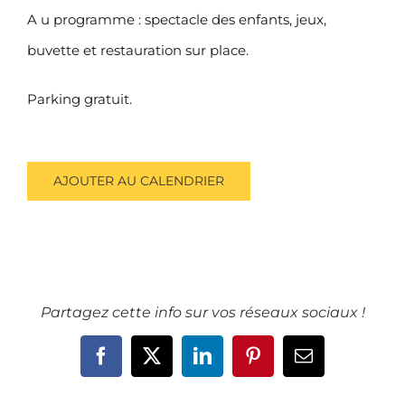
A u programme : spectacle des enfants, jeux,
buvette et restauration sur place.
Parking gratuit.
AJOUTER AU CALENDRIER
Partagez cette info sur vos réseaux sociaux !
Facebook
X
LinkedIn
Pinterest
Email