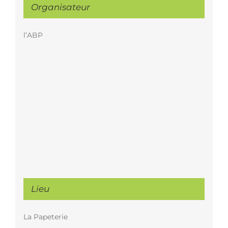
Organisateur
l’ABP
Lieu
La Papeterie