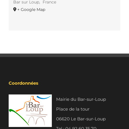
Bar sur Loup
,
France
+ Google Map
Coordonnées
Mairie du Bar-sur-Loup
Place de la tour
06620 Le Bar-sur-Loup
Tel : 04 92 60 35 70