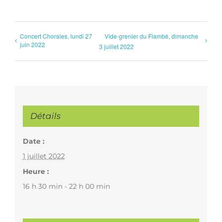
Concert Chorales, lundi 27
Vide-grenier du Flambé, dimanche
juin 2022
3 juillet 2022
Détails
Date :
1 juillet 2022
Heure :
16 h 30 min - 22 h 00 min