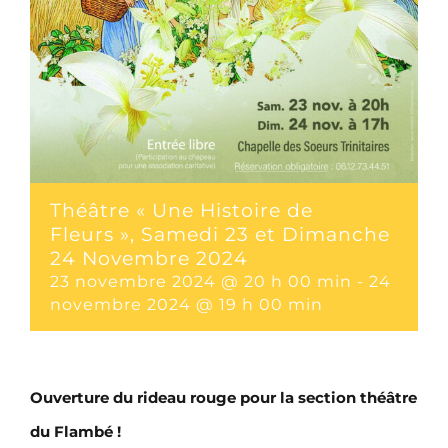
Théâtre « Une Histoire de
Fleurs », Samedi 23 et Dimanche
24 Novembre 2024
23 novembre 2024 @ 20 h 00 min
-
24
novembre 2024 @ 19 h 00 min
Ouverture du rideau rouge pour la section théâtre
du Flambé !