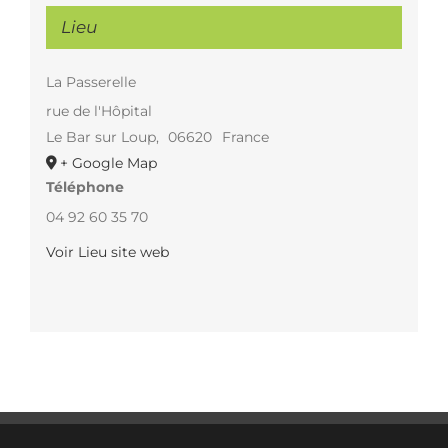
Lieu
La Passerelle
rue de l'Hôpital
Le Bar sur Loup
,
06620
France
+ Google Map
Téléphone
04 92 60 35 70
Voir Lieu site web