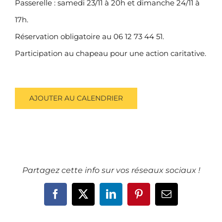
Passerelle : samedi 23/11 à 20h et dimanche 24/11 à
17h.
Réservation obligatoire au 06 12 73 44 51.
Participation au chapeau pour une action caritative.
AJOUTER AU CALENDRIER
Partagez cette info sur vos réseaux sociaux !
Facebook
X
LinkedIn
Pinterest
Email