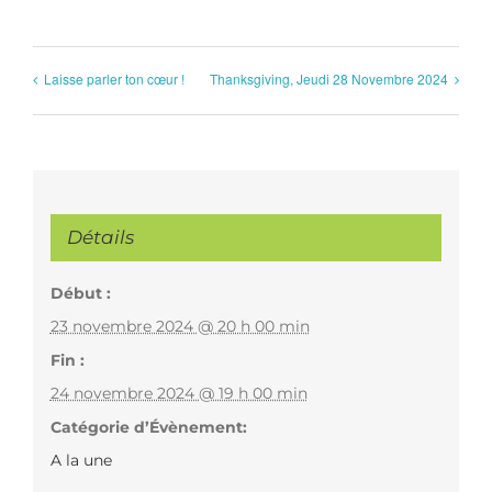
Laisse parler ton cœur !
Thanksgiving, Jeudi 28 Novembre 2024
Détails
Début :
23 novembre 2024 @ 20 h 00 min
Fin :
24 novembre 2024 @ 19 h 00 min
Catégorie d’Évènement:
A la une