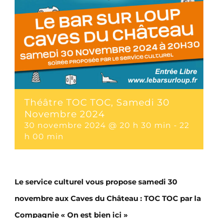
Théâtre TOC TOC, Samedi 30
Novembre 2024
30 novembre 2024 @ 20 h 30 min
-
22
h 00 min
Le service culturel vous propose samedi 30
novembre aux Caves du Château : TOC TOC par la
Compagnie « On est bien ici »