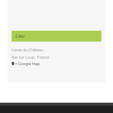
Lieu
Caves du Château
Bar sur Loup
,
France
+ Google Map