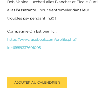
Bob, Vanina Lucchesi alias Blanchet et Élodie Curti
alias l’Assistante… pour s’entremêler dans leur
troubles psy pendant 1h30 !
Compagnie On Est bien Ici :
https://www.facebook.com/profile.php?
id=61559337601005
AJOUTER AU CALENDRIER