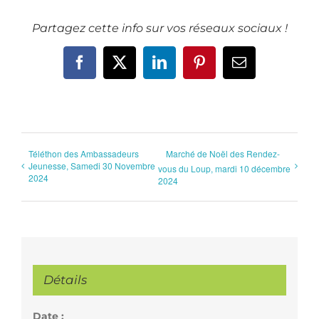
Partagez cette info sur vos réseaux sociaux !
Facebook
X
LinkedIn
Pinterest
Email
Téléthon des Ambassadeurs
Marché de Noël des Rendez-
Jeunesse, Samedi 30 Novembre
vous du Loup, mardi 10 décembre
2024
2024
Détails
Date :