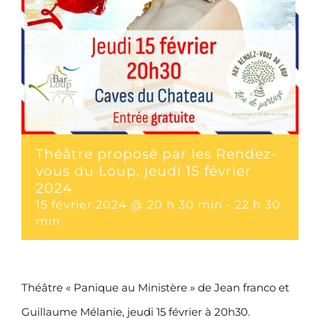
Théâtre proposé par les Rendez-
vous du Loup, jeudi 15 février
2024
15 février 2024 @ 20 h 30 min
-
22 h 30
min
Théâtre « Panique au Ministère » de Jean franco et
Guillaume Mélanie, jeudi 15 février à 20h30.