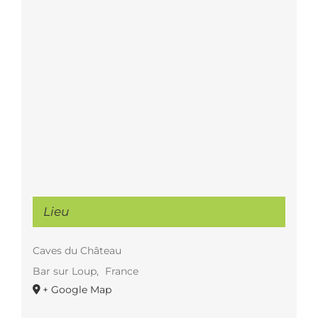
Lieu
Caves du Château
Bar sur Loup
,
France
+ Google Map