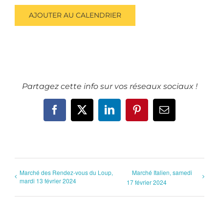
AJOUTER AU CALENDRIER
Partagez cette info sur vos réseaux sociaux !
Facebook
X
LinkedIn
Pinterest
Email
Marché des Rendez-vous du Loup,
Marché Italien, samedi
mardi 13 février 2024
17 février 2024