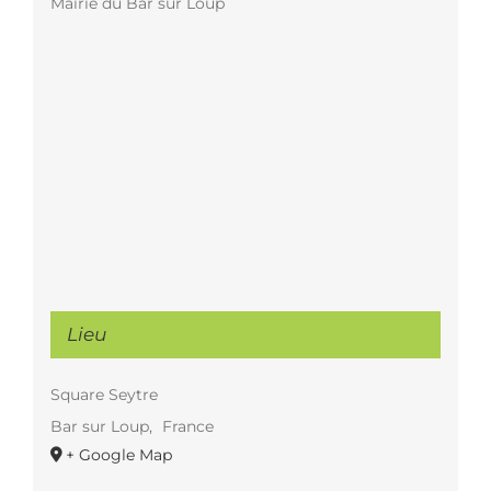
Mairie du Bar sur Loup
Lieu
Square Seytre
Bar sur Loup
,
France
+ Google Map