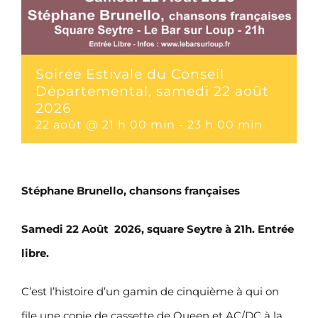
Soirée Estivale du Conseil
Départemental, samedi 22 août
2026
22 août @ 21 h 00 min
-
23 h 00 min
Stéphane Brunello, chansons françaises
Samedi 22 Août 2026, square Seytre à 21h. Entrée
libre.
C’est l’histoire d’un gamin de cinquième à qui on
file une copie de cassette de Queen et AC/DC à la