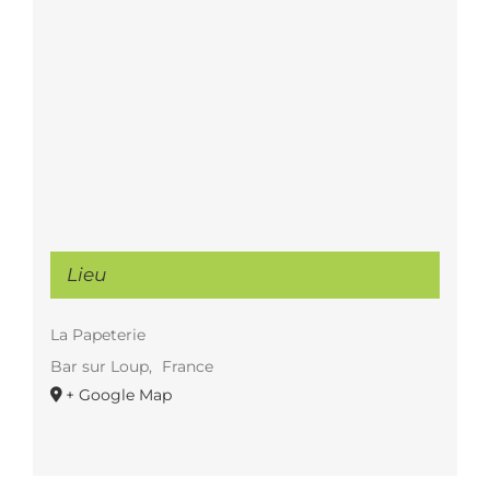
Lieu
La Papeterie
Bar sur Loup
,
France
+ Google Map