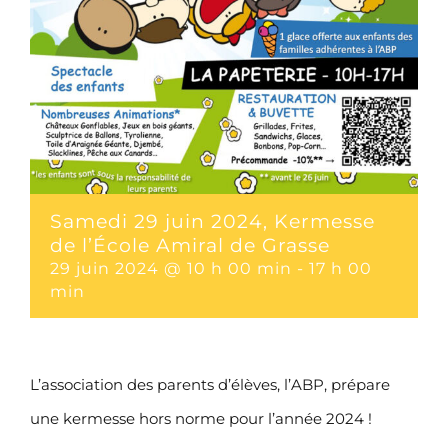
Samedi 29 juin 2024, Kermesse
de l’École Amiral de Grasse
29 juin 2024 @ 10 h 00 min
-
17 h 00
min
L’association des parents d’élèves, l’ABP, prépare
une kermesse hors norme pour l’année 2024 !