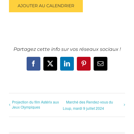
AJOUTER AU CALENDRIER
Partagez cette info sur vos réseaux sociaux !
Facebook
X
LinkedIn
Pinterest
Email
Projection du film Astérix aux
Marché des Rendez-vous du
Jeux Olympiques
Loup, mardi 9 juillet 2024