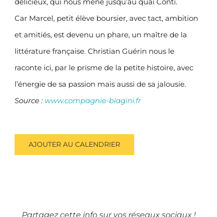
délicieux, qui nous mène jusqu’au quai Conti.
Car Marcel, petit élève boursier, avec tact, ambition
et amitiés, est devenu un phare, un maître de la
littérature française. Christian Guérin nous le
raconte ici, par le prisme de la petite histoire, avec
l’énergie de sa passion mais aussi de sa jalousie.
Source :
www.compagnie-biagini.fr
AJOUTER AU CALENDRIER
Partagez cette info sur vos réseaux sociaux !