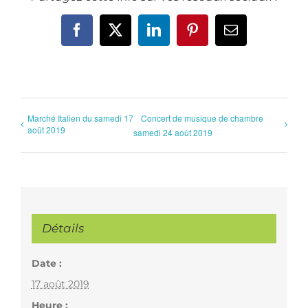
Facebook
X
LinkedIn
Pinterest
Email
Marché Italien du samedi 17
Concert de musique de chambre
août 2019
samedi 24 août 2019
Détails
Date :
17 août 2019
Heure :