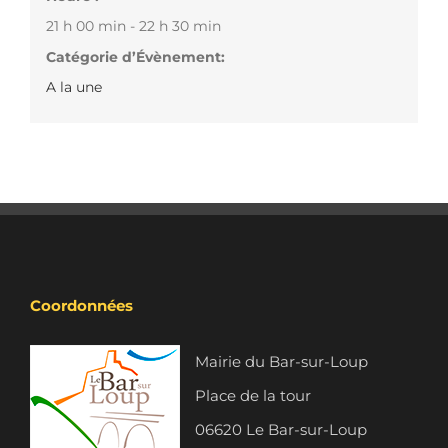
21 h 00 min - 22 h 30 min
Catégorie d’Évènement:
A la une
Coordonnées
Mairie du Bar-sur-Loup
Place de la tour
06620 Le Bar-sur-Loup