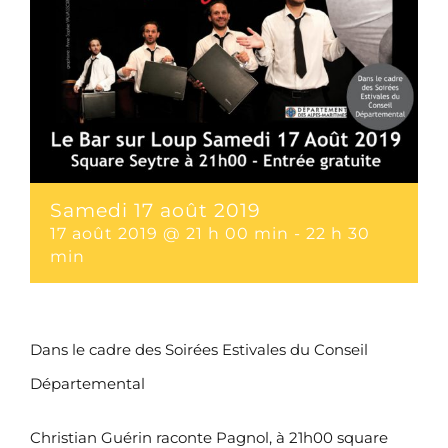
Samedi 17 août 2019
17 août 2019 @ 21 h 00 min
-
22 h 30
min
Dans le cadre des Soirées Estivales du Conseil
Départemental
Christian Guérin raconte Pagnol, à 21h00 square