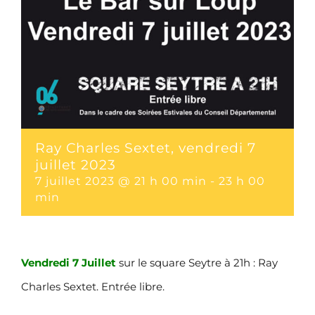
Ray Charles Sextet, vendredi 7
juillet 2023
7 juillet 2023 @ 21 h 00 min
-
23 h 00
min
Vendredi 7 Juillet
sur le square Seytre à 21h : Ray
Charles Sextet. Entrée libre.