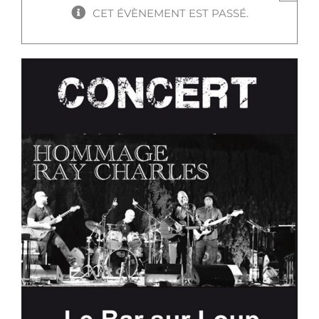
CET ÉVÈNEMENT EST PASSÉ.