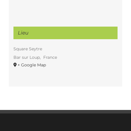
Lieu
Square Seytre
Bar sur Loup
,
France
+ Google Map