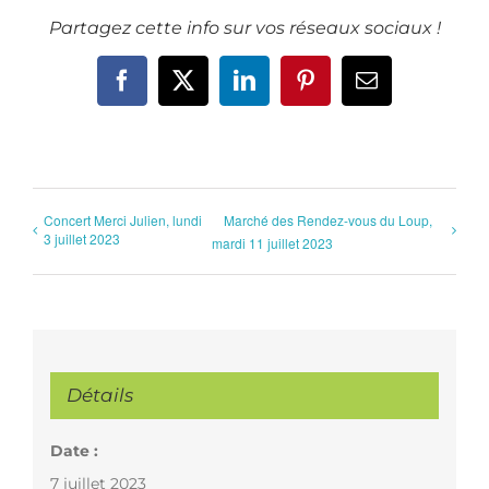
Partagez cette info sur vos réseaux sociaux !
Facebook
X
LinkedIn
Pinterest
Email
Concert Merci Julien, lundi
Marché des Rendez-vous du Loup,
3 juillet 2023
mardi 11 juillet 2023
Détails
Date :
7 juillet 2023