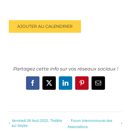
AJOUTER AU CALENDRIER
Partagez cette info sur vos réseaux sociaux !
Facebook
X
LinkedIn
Pinterest
Email
Vendredi 26 Août 2022, Théâtre
Forum Intercommunal des
sur Seytre
Associations