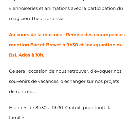
viennoiseries et animations avec la participation du
magicien Théo Rozanski.
Au cours de la matinée : Remise des récompenses
mention Bac et Brevet à 9h30 et Inauguration du
BsL Ados à 10h.
Ce sera l’occasion de nous retrouver, d’évoquer nos
souvenirs de vacances, d’échanger sur nos projets
de rentrée…
Horaires de 8h30 à 11h30. Gratuit, pour toute la
famille.