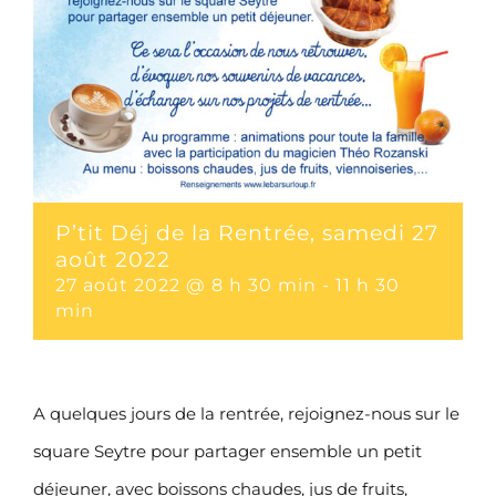
P’tit Déj de la Rentrée, samedi 27
août 2022
27 août 2022 @ 8 h 30 min
-
11 h 30
min
A quelques jours de la rentrée, rejoignez-nous sur le
square Seytre pour partager ensemble un petit
déjeuner, avec boissons chaudes, jus de fruits,