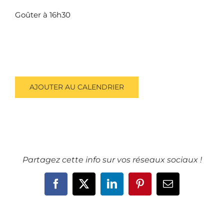
Goûter à 16h30
AJOUTER AU CALENDRIER
Partagez cette info sur vos réseaux sociaux !
Facebook
X
LinkedIn
Pinterest
Email