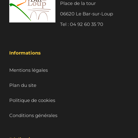
Place de la tour
06620 Le Bar-sur-Loup
Tel : 04 92 60 35 70
Informations
Mentions légales
Plan du site
Politique de cookies
Conditions générales