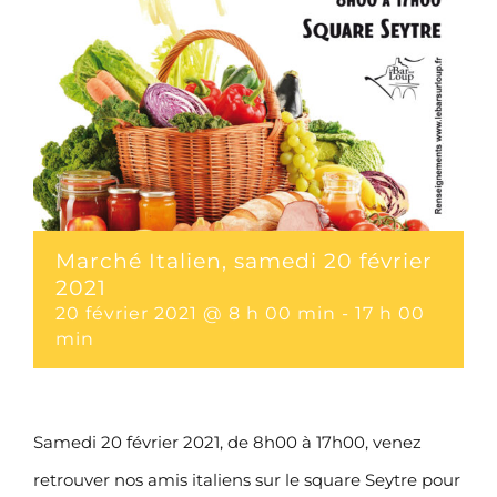
Marché Italien, samedi 20 février
2021
20 février 2021 @ 8 h 00 min
-
17 h 00
min
Samedi 20 février 2021, de 8h00 à 17h00, venez
retrouver nos amis italiens sur le square Seytre pour