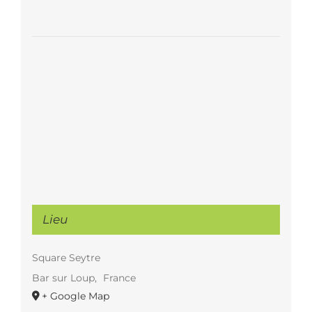
Lieu
Square Seytre
Bar sur Loup
,
France
+ Google Map