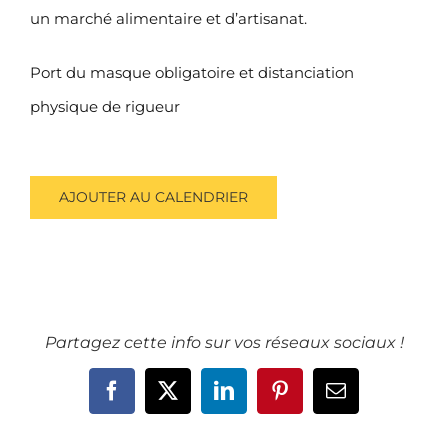
un marché alimentaire et d’artisanat.
Port du masque obligatoire et distanciation
physique de rigueur
AJOUTER AU CALENDRIER
Partagez cette info sur vos réseaux sociaux !
Facebook
X
LinkedIn
Pinterest
Email