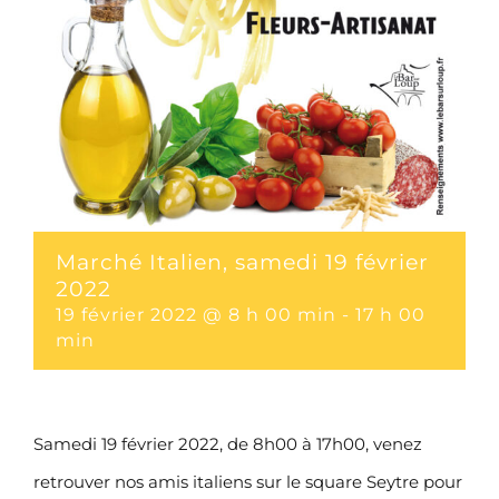
Marché Italien, samedi 19 février
2022
19 février 2022 @ 8 h 00 min
-
17 h 00
min
Samedi 19 février 2022, de 8h00 à 17h00, venez
retrouver nos amis italiens sur le square Seytre pour