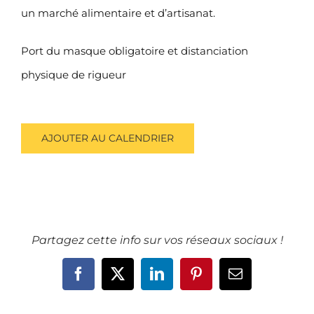
un marché alimentaire et d’artisanat.
Port du masque obligatoire et distanciation
physique de rigueur
AJOUTER AU CALENDRIER
Partagez cette info sur vos réseaux sociaux !
Facebook
X
LinkedIn
Pinterest
Email