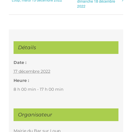
dimanche 18 décembre
2022
Détails
Date :
17 décembre 2022
Heure :
8 h 00 min - 17 h 00 min
Organisateur
Mairie du Bar sur Loup