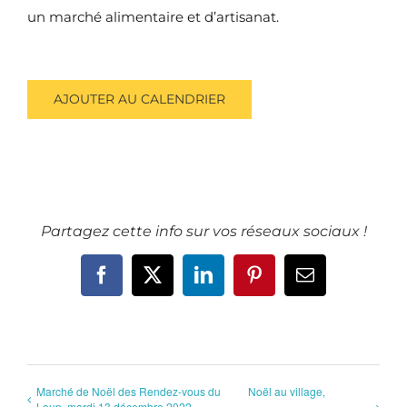
un marché alimentaire et d’artisanat.
AJOUTER AU CALENDRIER
Partagez cette info sur vos réseaux sociaux !
Facebook
X
LinkedIn
Pinterest
Email
Marché de Noël des Rendez-vous du
Noël au village,
Loup, mardi 13 décembre 2022