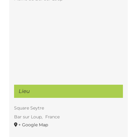
Lieu
Square Seytre
Bar sur Loup
,
France
+ Google Map