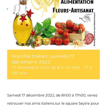
Marché Italien, samedi 17
décembre 2022
17 décembre 2022 @ 8 h 00 min
-
17 h
00 min
Samedi 17 décembre 2022, de 8h00 à 17h00, venez
retrouver nos amis italiens sur le square Seytre pour