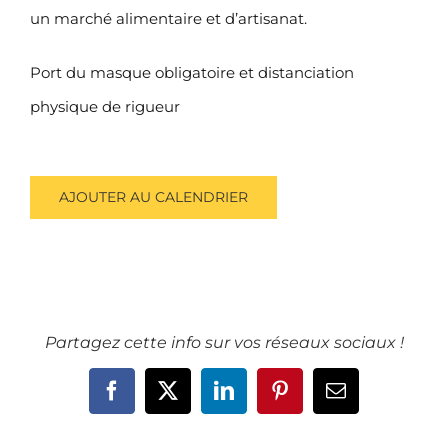
un marché alimentaire et d’artisanat.
Port du masque obligatoire et distanciation
physique de rigueur
AJOUTER AU CALENDRIER
Partagez cette info sur vos réseaux sociaux !
Facebook
X
LinkedIn
Pinterest
Email