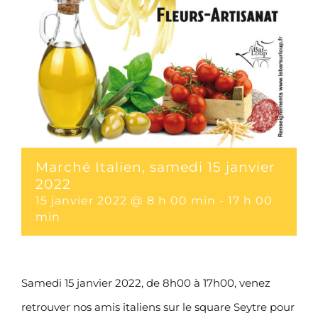
Marché Italien, samedi 15 janvier
2022
15 janvier 2022 @ 8 h 00 min
-
17 h 00
min
Samedi 15 janvier 2022, de 8h00 à 17h00, venez
retrouver nos amis italiens sur le square Seytre pour