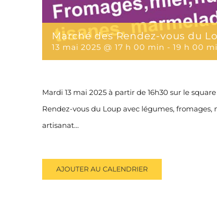
Marché des Rendez-vous du Lo
13 mai 2025 @ 17 h 00 min
-
19 h 00 m
Mardi 13 mai 2025 à partir de 16h30 sur le squar
Rendez-vous du Loup avec légumes, fromages, miel
artisanat…
AJOUTER AU CALENDRIER