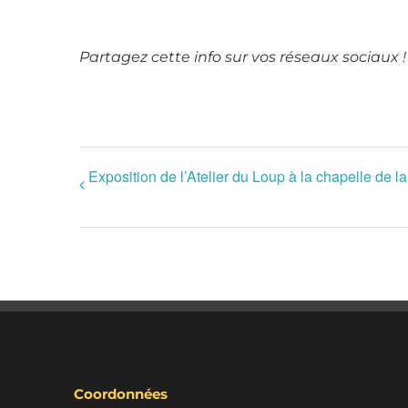
Partagez cette info sur vos réseaux sociaux !
Exposition de l’Atelier du Loup à la chapelle de l
Coordonnées