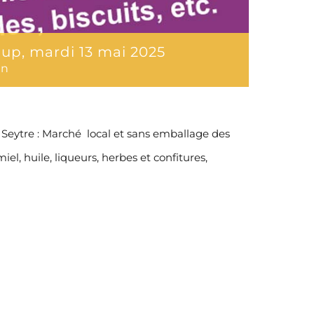
up, mardi 13 mai 2025
in
e Seytre : Marché local et sans emballage des
, huile, liqueurs, herbes et confitures,