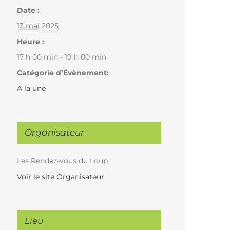
Date :
13 mai 2025
Heure :
17 h 00 min - 19 h 00 min
Catégorie d’Évènement:
A la une
Organisateur
Les Rendez-vous du Loup
Voir le site Organisateur
Lieu