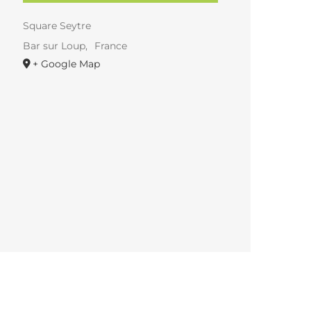
Square Seytre
Bar sur Loup
,
France
+ Google Map