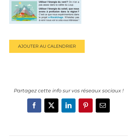
AJOUTER AU CALENDRIER
Partagez cette info sur vos réseaux sociaux !
Facebook
X
LinkedIn
Pinterest
Email