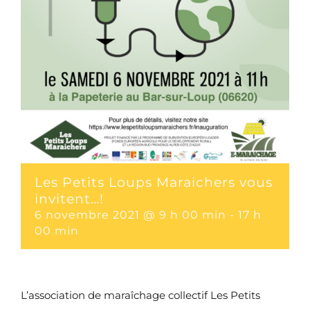
Les Petits Loups Maraichers vous
invitent…!
6 novembre 2021 @ 9 h 00 min
-
17 h
00 min
L’association de maraîchage collectif Les Petits